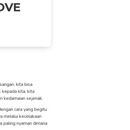
OVE
angan, kita bisa
 kepada kita, kita
ri kedamaian sejenak.
dengan cara yang begitu
ya melalui kecelakaan
na paling nyaman dimana