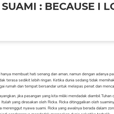
SUAMI : BECAUSE I L
k hanya membuat hati senang dan aman, namun dengan adanya pas
k terasa sedikit lebih ringan. Ketika dunia sedang tidak memihak
gai rumah dan tempat bersandar untuk melepas penat dan menca
angkan, jika pasangan yang kita miliki mendadak diambil Tuhan 
Itulah yang dirasakan oleh Ricka. Ricka ditinggalkan oleh suamin
ga merenggut nyawa suami. Ricka yang awalnya berada dalam zo