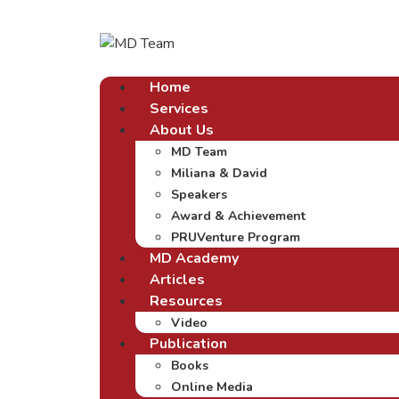
Home
Services
About Us
MD Team
Miliana & David
Speakers
Award & Achievement
PRUVenture Program
MD Academy
Articles
Resources
Video
Publication
Books
Online Media