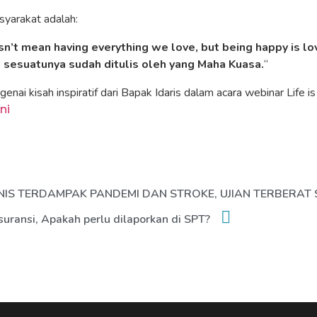
yarakat adalah:
n’t mean having everything we love, but being happy is lo
 sesuatunya sudah ditulis oleh yang Maha Kuasa.
“
genai kisah inspiratif dari Bapak Idaris dalam acara webinar Life 
ini
NIS TERDAMPAK PANDEMI DAN STROKE, UJIAN TERBERAT 
uransi, Apakah perlu dilaporkan di SPT?