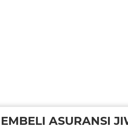
MEMBELI ASURANSI J