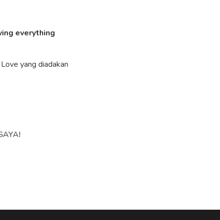
ving everything
is Love yang diadakan
SAYA!