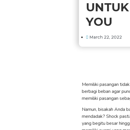
UNTUK 
YOU
March 22, 2022
Memiliki pasangan tida
berbagi beban agar punda
memiliki pasangan seba
Namun, bisakah Anda bay
mendadak? Shock pasti. 
yang begitu besar hing