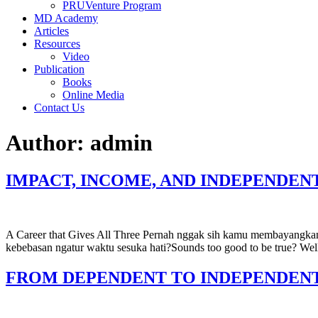
PRUVenture Program
MD Academy
Articles
Resources
Video
Publication
Books
Online Media
Contact Us
Author:
admin
IMPACT, INCOME, AND INDEPENDEN
A Career that Gives All Three Pernah nggak sih kamu membayangkan s
kebebasan ngatur waktu sesuka hati?Sounds too good to be true? Well
FROM DEPENDENT TO INDEPENDE