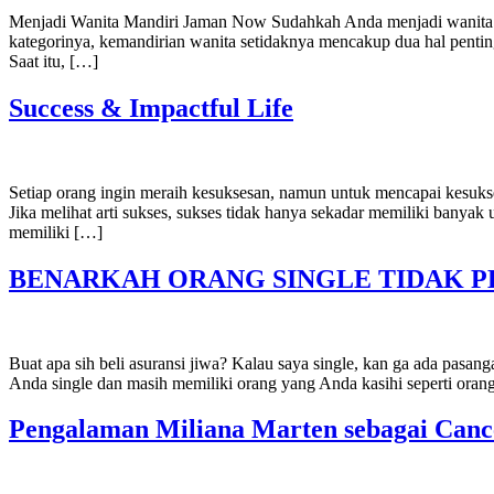
Menjadi Wanita Mandiri Jaman Now Sudahkah Anda menjadi wanita man
kategorinya, kemandirian wanita setidaknya mencakup dua hal pentin
Saat itu, […]
Success & Impactful Life
Setiap orang ingin meraih kesuksesan, namun untuk mencapai kesukse
Jika melihat arti sukses, sukses tidak hanya sekadar memiliki banyak
memiliki […]
BENARKAH ORANG SINGLE TIDAK P
Buat apa sih beli asuransi jiwa? Kalau saya single, kan ga ada pasan
Anda single dan masih memiliki orang yang Anda kasihi seperti oran
Pengalaman Miliana Marten sebagai Canc