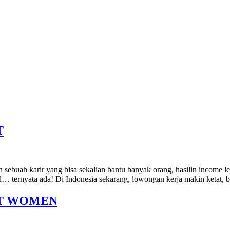
T
ebuah karir yang bisa sekalian bantu banyak orang, hasilin income le
… ternyata ada! Di Indonesia sekarang, lowongan kerja makin ketat, be
NT WOMEN