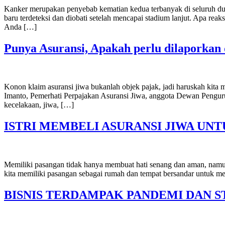
Kanker merupakan penyebab kematian kedua terbanyak di seluruh du
baru terdeteksi dan diobati setelah mencapai stadium lanjut. Apa re
Anda […]
Punya Asuransi, Apakah perlu dilaporkan
Konon klaim asuransi jiwa bukanlah objek pajak, jadi haruskah kit
Imanto, Pemerhati Perpajakan Asuransi Jiwa, anggota Dewan Penguru
kecelakaan, jiwa, […]
ISTRI MEMBELI ASURANSI JIWA UNT
Memiliki pasangan tidak hanya membuat hati senang dan aman, namun 
kita memiliki pasangan sebagai rumah dan tempat bersandar untuk m
BISNIS TERDAMPAK PANDEMI DAN S