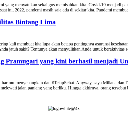
mi yang menyatukan sekaligus memisahkan kita. Covid-19 menjadi pan
saat ini, 2022, pandemi masih saja ada di sekitar kita. Pandemi memb
litas Bintang Lima
ring kali membuat kita lupa akan betapa pentingnya asuransi kesehatan.
Anda jatuh sakit? Tentunya akan menyulitkan Anda untuk beraktivitas s
Pramugari yang kini berhasil menjadi Un
harimu menyenangkan dan #TetapSehat. Anyway, saya Miliana dan Dav
melewati jalan panjang yang berliku. Hingga akhirnya, orang tersebut b