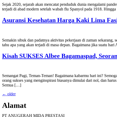
Sejak 2020, sejarah akan mencatat penduduk dunia mengalami pande
terjadi di abad modern setelah wabah flu Spanyol pada 1918. Hingga 
Asuransi Kesehatan Harga Kaki Lima Fasi
Semakin sibuk dan padatnya aktivitas pekerjaan di zaman sekarang, se
tahu apa yang akan terjadi di masa depan. Bagaimana jika suatu hari 
Kisah SUKSES Albee Bagamaspad, Seorang 
Semangat Pagi, Teman-Teman! Bagaimana kabarmu hari ini? Semoga 
orang sukses yang menginspirasi biasanya dimulai dari nol, dan harus 
Semua […]
←
older
Alamat
PT ANUGERAH MIDA PRESTASI