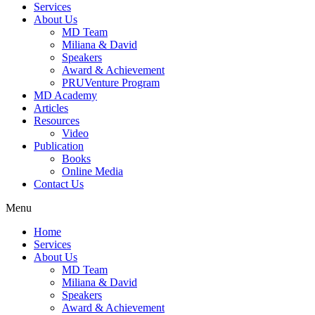
Services
About Us
MD Team
Miliana & David
Speakers
Award & Achievement
PRUVenture Program
MD Academy
Articles
Resources
Video
Publication
Books
Online Media
Contact Us
Menu
Home
Services
About Us
MD Team
Miliana & David
Speakers
Award & Achievement