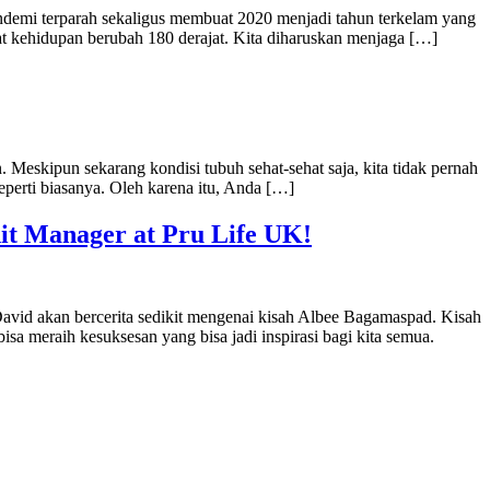
demi terparah sekaligus membuat 2020 menjadi tahun terkelam yang
uat kehidupan berubah 180 derajat. Kita diharuskan menjaga […]
 Meskipun sekarang kondisi tubuh sehat-sehat saja, kita tidak pernah
eperti biasanya. Oleh karena itu, Anda […]
it Manager at Pru Life UK!
id akan bercerita sedikit mengenai kisah Albee Bagamaspad. Kisah
isa meraih kesuksesan yang bisa jadi inspirasi bagi kita semua.