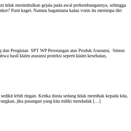
ni tidak menimbulkan gejala pada awal perkembangannya, sehingga
kanker? Pasti kaget. Namun bagaimana kalau vonis itu menimpa diri
ning dan Pengisian SPT WP Perorangan atas Produk Asuransi, Simon
 hasil klaim asuransi proteksi seperti klaim kesehatan,
edikit lebih ringan. Ketika dunia sedang tidak memihak kepada kita,
yangkan, jika pasangan yang kita miliki mendadak […]