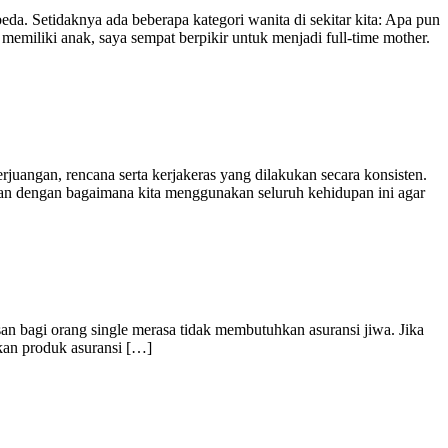
. Setidaknya ada beberapa kategori wanita di sekitar kita: Apa pun
miliki anak, saya sempat berpikir untuk menjadi full-time mother.
uangan, rencana serta kerjakeras yang dilakukan secara konsisten.
rtikan dengan bagaimana kita menggunakan seluruh kehidupan ini agar
asan bagi orang single merasa tidak membutuhkan asuransi jiwa. Jika
kan produk asuransi […]