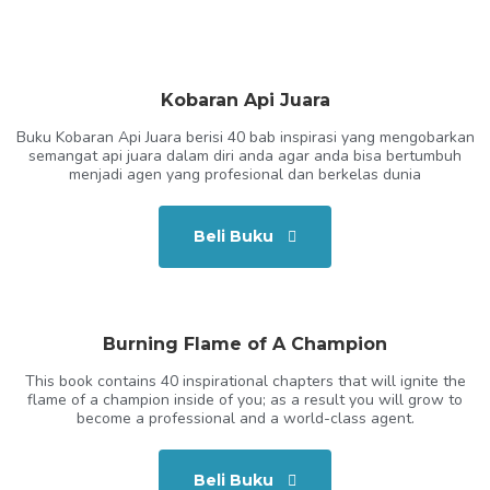
Kobaran Api Juara
Buku Kobaran Api Juara berisi 40 bab inspirasi yang mengobarkan
semangat api juara dalam diri anda agar anda bisa bertumbuh
menjadi agen yang profesional dan berkelas dunia
Beli Buku
Burning Flame of A Champion
This book contains 40 inspirational chapters that will ignite the
flame of a champion inside of you; as a result you will grow to
become a professional and a world-class agent.
Beli Buku