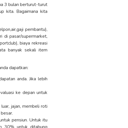
 3 bulan berturut-turut
up kita. Bagaimana kita
lpon,air,gaji pembantu),
ri di pasar/supermarket,
ortclub), biaya rekreasi
yata banyak sekali item
anda dapatkan:
patan anda. Jika lebih
valuasi ke depan untuk
uar, jajan, membeli roti
 besar.
ntuk pensiun. Untuk itu
an 30% untuk ditabung