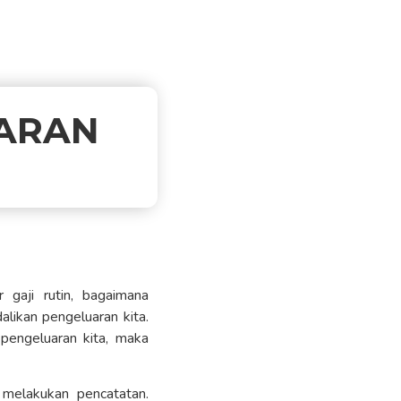
ARAN
gaji rutin, bagaimana
likan pengeluaran kita.
pengeluaran kita, maka
melakukan pencatatan.