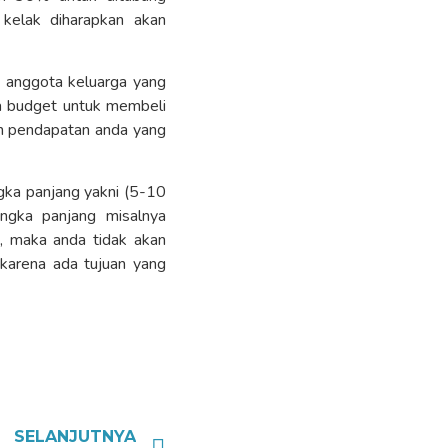
g kelak diharapkan akan
a anggota keluarga yang
ra budget untuk membeli
an pendapatan anda yang
gka panjang yakni (5-10
angka panjang misalnya
n, maka anda tidak akan
karena ada tujuan yang
SELANJUTNYA