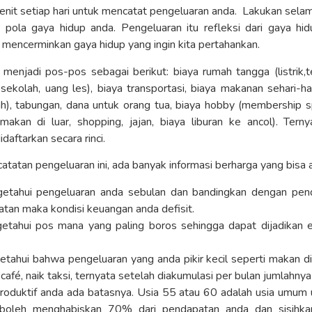
nit setiap hari untuk mencatat pengeluaran anda. Lakukan selama
pola gaya hidup anda. Pengeluaran itu refleksi dari gaya hid
mencerminkan gaya hidup yang ingin kita pertahankan.
menjadi pos-pos sebagai berikut: biaya rumah tangga (listrik,te
sekolah, uang les), biaya transportasi, biaya makanan sehari-ha
umah), tabungan, dana untuk orang tua, biaya hobby (membership sp
akan di luar, shopping, jajan, biaya liburan ke ancol). Tern
daftarkan secara rinci.
atan pengeluaran ini, ada banyak informasi berharga yang bisa 
tahui pengeluaran anda sebulan dan bandingkan dengan penda
atan maka kondisi keuangan anda defisit.
tahui pos mana yang paling boros sehingga dapat dijadikan e
ahui bahwa pengeluaran yang anda pikir kecil seperti makan di l
i café, naik taksi, ternyata setelah diakumulasi per bulan jumlahnya
produktif anda ada batasnya. Usia 55 atau 60 adalah usia umum u
boleh menghabiskan 70% dari pendapatan anda dan sisihk