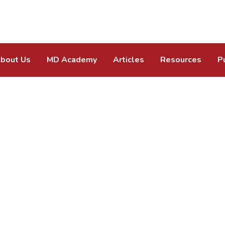
bout Us
MD Academy
Articles
Resources
P