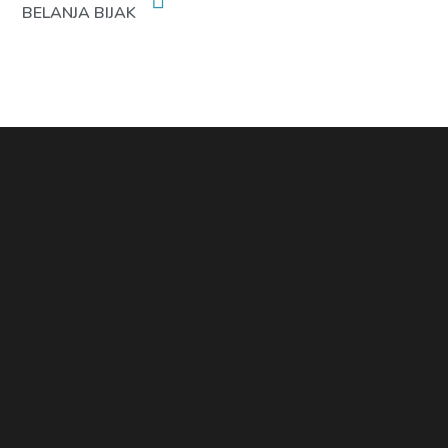
BELANJA BIJAK