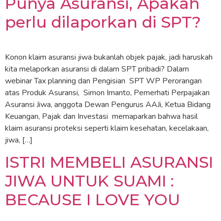
Punya Asuransi, Apakah
perlu dilaporkan di SPT?
Konon klaim asuransi jiwa bukanlah objek pajak, jadi haruskah
kita melaporkan asuransi di dalam SPT pribadi? Dalam
webinar Tax planning dan Pengisian SPT WP Perorangan
atas Produk Asuransi, Simon Imanto, Pemerhati Perpajakan
Asuransi Jiwa, anggota Dewan Pengurus AAJi, Ketua Bidang
Keuangan, Pajak dan Investasi memaparkan bahwa hasil
klaim asuransi proteksi seperti klaim kesehatan, kecelakaan,
jiwa, […]
ISTRI MEMBELI ASURANSI
JIWA UNTUK SUAMI :
BECAUSE I LOVE YOU