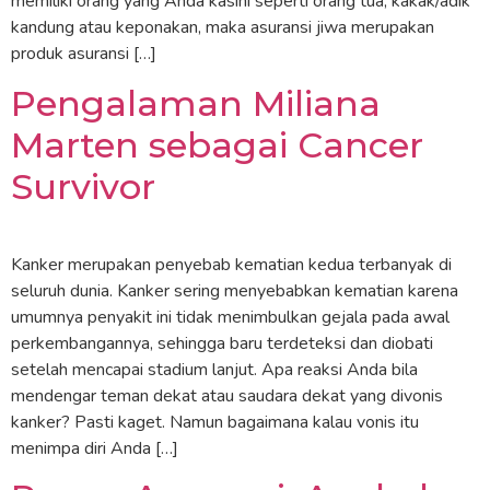
memiliki orang yang Anda kasihi seperti orang tua, kakak/adik
kandung atau keponakan, maka asuransi jiwa merupakan
produk asuransi […]
Pengalaman Miliana
Marten sebagai Cancer
Survivor
Kanker merupakan penyebab kematian kedua terbanyak di
seluruh dunia. Kanker sering menyebabkan kematian karena
umumnya penyakit ini tidak menimbulkan gejala pada awal
perkembangannya, sehingga baru terdeteksi dan diobati
setelah mencapai stadium lanjut. Apa reaksi Anda bila
mendengar teman dekat atau saudara dekat yang divonis
kanker? Pasti kaget. Namun bagaimana kalau vonis itu
menimpa diri Anda […]