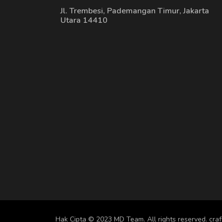
Jl. Trembesi, Pademangan Timur, Jakarta
Utara 14410
Hak Cipta © 2023 MD Team. All rights reserved.
cra