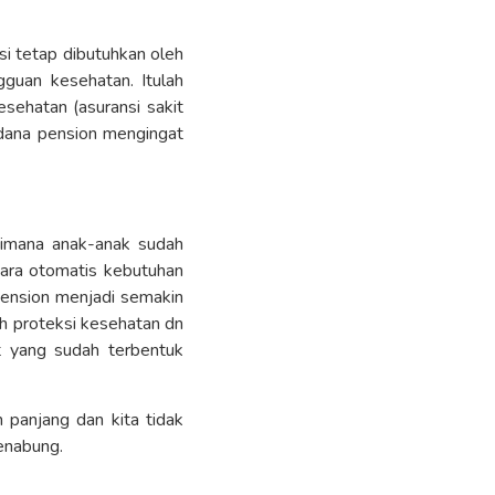
si tetap dibutuhkan oleh
guan kesehatan. Itulah
sehatan (asuransi sakit
n dana pension mengingat
dimana anak-anak sudah
cara otomatis kebutuhan
ension menjadi semakin
ah proteksi kesehatan dn
t yang sudah terbentuk
 panjang dan kita tidak
menabung.