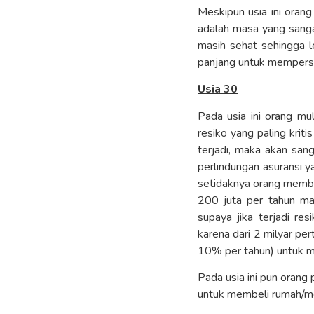
Meskipun usia ini ora
adalah masa yang sanga
masih sehat sehingga 
panjang untuk mempersi
Usia 30
Pada usia ini orang mu
resiko yang paling kritis
terjadi, maka akan san
perlindungan asuransi y
setidaknya orang membu
200 juta per tahun mak
supaya jika terjadi re
karena dari 2 milyar pe
10% per tahun) untuk 
Pada usia ini pun oran
untuk membeli rumah/m