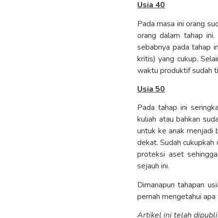
Usia 40
Pada masa ini orang sud
orang dalam tahap ini
sebabnya pada tahap in
kritis) yang cukup. Sel
waktu produktif sudah t
Usia 50
Pada tahap ini seringk
kuliah atau bahkan sud
untuk ke anak menjadi
dekat. Sudah cukupkah d
proteksi aset sehingg
sejauh ini.
Dimanapun tahapan usia
pernah mengetahui apa y
Artikel ini telah dipub