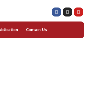
ublication
Contact Us