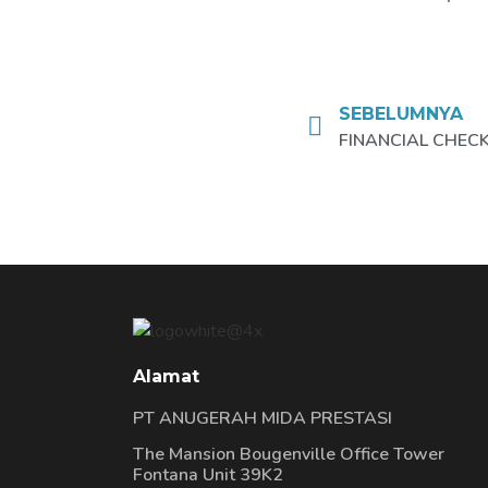
SEBELUMNYA
FINANCIAL CHECK
Alamat
PT ANUGERAH MIDA PRESTASI
The Mansion Bougenville Office Tower
Fontana Unit 39K2