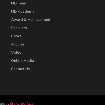
MD Team
MD Academy
Award & Achievement
Speakers
Books
Articles
Video
Online Media
Contact Us
fted by
@skynterface