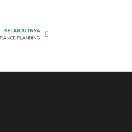
SELANJUTNYA
URANCE PLANNING