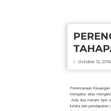
PEREN
TAHAP
October 12, 2016
Perencanaan Keuangan 
mengatur atau mengelol
Ada dua macam tipe or
ketika dari pendapatan 