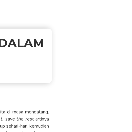
 DALAM
kita di masa mendatang.
st, save the rest
artinya
up sehari-hari, kemudian